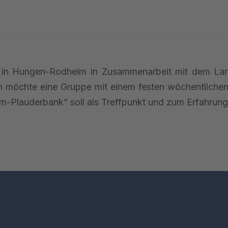
des in Hungen-Rodheim in Zusammenarbeit mit dem L
 möchte eine Gruppe mit einem festen wöchentlichen
mm-Plauderbank“ soll als Treffpunkt und zum Erfahrun