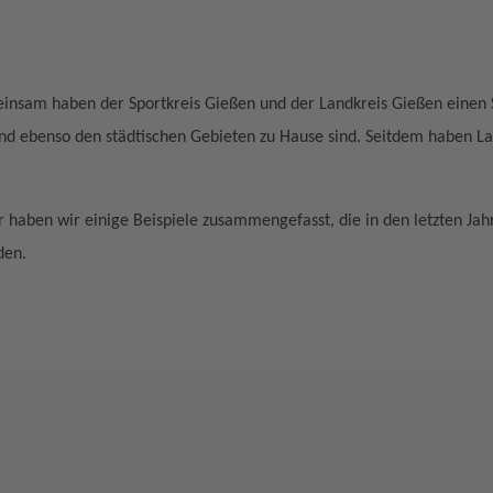
nsam haben der Sportkreis Gießen und der Landkreis Gießen einen Sp
und ebenso den städtischen Gebieten zu Hause sind. Seitdem haben La
r haben wir einige Beispiele zusammengefasst, die in den letzten Ja
den.