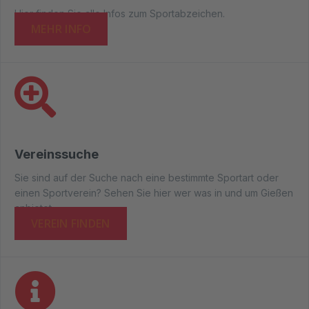
Hier finden Sie alle Infos zum Sportabzeichen.
MEHR INFO
Vereinssuche
Sie sind auf der Suche nach eine bestimmte Sportart oder
einen Sportverein? Sehen Sie hier wer was in und um Gießen
anbietet.
VEREIN FINDEN