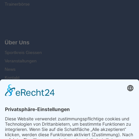
Trainerbörse
Über Uns
Sportkreis Giessen
Veranstaltungen
News
Kontakt
Suche
Öffnungszeiten
Montag u. Dienstag: 09.00 - 13.00 Uhr
Mittwoch: 14.00 - 16.30 Uhr
Freitag: 12.00 - 15.00 Uhr