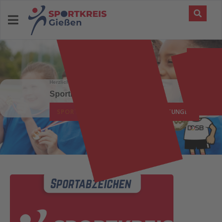
Herzlich Willkommen beim
Sportkreis Giessen
SPORTABZEICHEN
VERANSTALTUNGEN