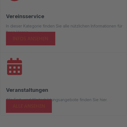
Vereinsservice
In dieser Kategorie finden Sie alle nützlichen Informationen für
Ihren Verein.
INFOS ANSEHEN
Veranstaltungen
Alle Fort- und Weiterbildungsangebote finden Sie hier.
ALLE ANSEHEN