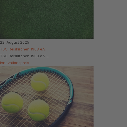
22. August 2025
TSG Reiskirchen 1908 e.V.
TSG Reiskirchen 1908 e.V....
Innovationspreis